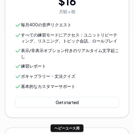
$16
月額 + 税
毎月400の音声リクエスト
すべての練習モードにアクセス：ユニットリピーテ
ィング、リスニング、トピック会話、ロールプレイ
表示/非表示オプション付きのリアルタイム文字起こ
し
練習レポート
ボキャブラリー・文法クイズ
基本的なカスタマーサポート
Get started
ヘビーユース用