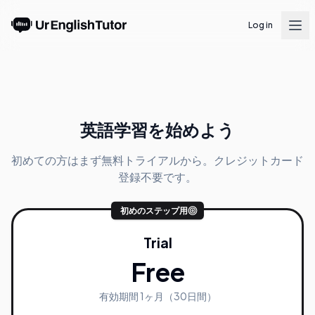
Log in
英語学習を始めよう
初めての方はまず無料トライアルから。クレジットカード
登録不要です。
初めのステップ用
Trial
Free
有効期間 1ヶ月（30日間）