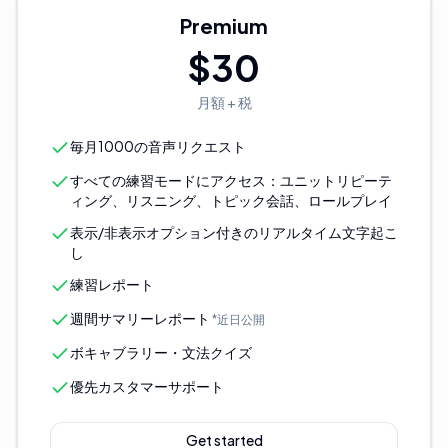
Premium
$30
月額 + 税
毎月1000の音声リクエスト
すべての練習モードにアクセス：ユニットリピーテ
ィング、リスニング、トピック会話、ロールプレイ
表示/非表示オプション付きのリアルタイム文字起こ
し
練習レポート
週間サマリーレポート
*
近日公開
ボキャブラリー・文法クイズ
優先カスタマーサポート
Get started