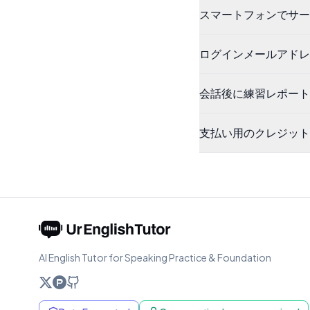
スマートフォンでサー
ログインメールアドレ
会話後に練習レポート
支払い用のクレジット
AI English Tutor for Speaking Practice & Foundation