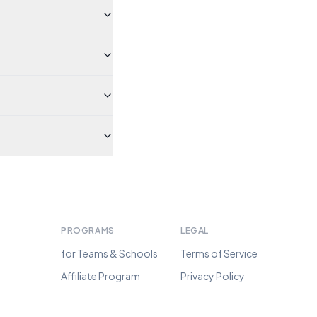
PROGRAMS
LEGAL
for Teams & Schools
Terms of Service
Affiliate Program
Privacy Policy