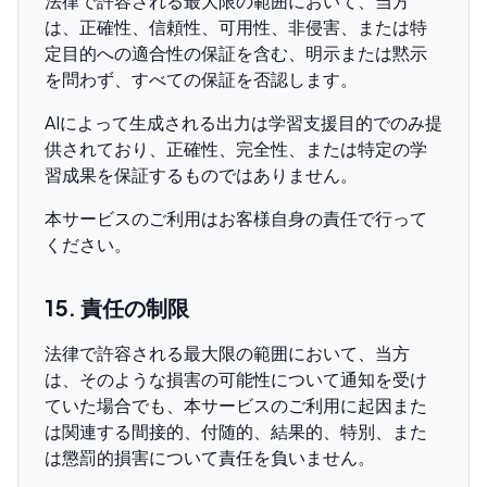
法律で許容される最大限の範囲において、当方
は、正確性、信頼性、可用性、非侵害、または特
定目的への適合性の保証を含む、明示または黙示
を問わず、すべての保証を否認します。
AIによって生成される出力は学習支援目的でのみ提
供されており、正確性、完全性、または特定の学
習成果を保証するものではありません。
本サービスのご利用はお客様自身の責任で行って
ください。
15. 責任の制限
法律で許容される最大限の範囲において、当方
は、そのような損害の可能性について通知を受け
ていた場合でも、本サービスのご利用に起因また
は関連する間接的、付随的、結果的、特別、また
は懲罰的損害について責任を負いません。