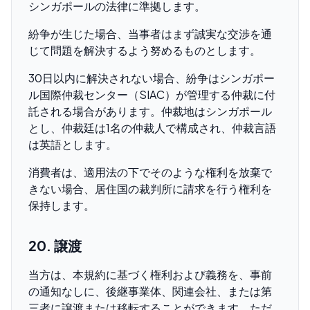
シンガポールの法律に準拠します。
紛争が生じた場合、当事者はまず誠実な交渉を通
じて問題を解決するよう努めるものとします。
30日以内に解決されない場合、紛争はシンガポー
ル国際仲裁センター（SIAC）が管理する仲裁に付
託される場合があります。仲裁地はシンガポール
とし、仲裁廷は1名の仲裁人で構成され、仲裁言語
は英語とします。
消費者は、適用法の下でそのような権利を放棄で
きない場合、居住国の裁判所に請求を行う権利を
保持します。
20. 譲渡
当方は、本規約に基づく権利および義務を、事前
の通知なしに、後継事業体、関連会社、または第
三者に譲渡または移転することができます。ただ