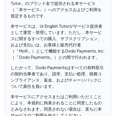
Tutor」のブランド名で提供される本サービス
（「本サービス」）へのアクセスおよびご利用を
規定するものです。
本サービスは、Ur English Tutorがサービス提供者
として運営・管理しています。ただし、本サービ
スに関するすべての購入、サブスクリプション、
および支払いは、お客様と販売代行者
（「MoR」）として機能するDodo Payments, Inc.
（「Dodo Payments」）との間で行われます。
したがって、Dodo Paymentsはすべての有料取引
の契約当事者であり、請求、支払い処理、税務コ
ンプライアンス、返金、およびチャージバックに
ついて責任を負います。
本サービスにアクセスまたはご利用いただくこと
により、本規約に拘束されることに同意したもの
とみなされます。同意されない場合は、直ちに本
サービスのご利用を中止してください。