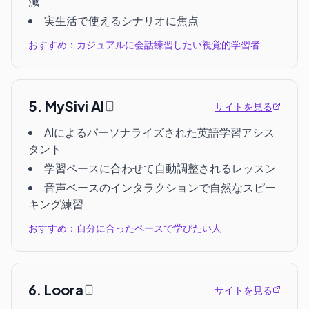
減
実生活で使えるシナリオに焦点
おすすめ：カジュアルに会話練習したい視覚的学習者
5
.
MySivi AI
サイトを見る
AIによるパーソナライズされた英語学習アシス
タント
学習ペースに合わせて自動調整されるレッスン
音声ベースのインタラクションで自然なスピー
キング練習
おすすめ：自分に合ったペースで学びたい人
6
.
Loora
サイトを見る