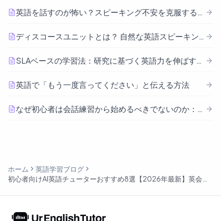
英語を話すのが怖い？スピーキング不安を克服する7つのテクニック
ディスコースユニットとは？ 自然な英語スピーキングに重要な理由
SLAベースの学習法：研究に基づく英語力を伸ばすアプローチ
英語で「もう一度言ってください」と伝える方法
なぜ初心者は会話練習から始めるべきでないのか：レベル別アプローチ
ホーム
英語学習ブログ
初心者向けAI英語チューターおすすめ8選【2026年最新】英会話
パートナーを見つけよう