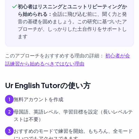
初心者はリスニングとユニットリピーティングか
ら始められる：
会話に飛び込む前に、聞く力と発
音の基礎を固めましょう。この研究に基づいたア
プローチが、しっかりした土台作りをサポートし
ます
このアプローチをおすすめする理由の詳細：
初心者が会
話練習から始めるべきではない理由
Ur English Tutorの使い方
無料アカウントを作成
1
母国語、英語レベル、学習目標を設定（長いレベルテ
2
ストは不要）
おすすめのモードで練習を開始。もちろん、全モード
3
にいつでもアクセスできます