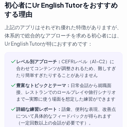
初心者にUr English Tutorをおすすめ
する理由
上記のアプリはそれぞれ優れた特徴がありますが、
体系的で総合的なアプローチを求める初心者には、
Ur English Tutorが特におすすめです：
レベル別アプローチ：
CEFRレベル（A1-C2）に
合わせてコンテンツが調整されるため、難しすぎ
たり簡単すぎたりすることがありません
豊富なトピックとテーマ：
日常会話から就職面
接、レストランでのロールプレイや旅行シナリオ
まで—実際に使う場面を想定した練習ができます
詳細な練習レポート：
語彙、便利な表現、改善点
について具体的なフィードバックが得られます
（一定回数以上の会話が必要です）。