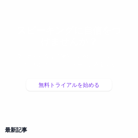
スピーキングに自信をつ
けませんか？
今日から英会話の練習を始めましょう。ト
ライアルにクレジットカードは不要です。
無料トライアルを始める
最新記事