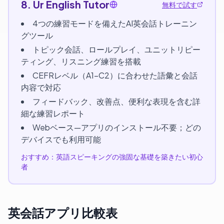
8. Ur English Tutor
無料で試す
4つの練習モードを備えたAI英会話トレーニン
グツール
トピック会話、ロールプレイ、ユニットリピー
ティング、リスニング練習を搭載
CEFRレベル（A1–C2）に合わせた語彙と会話
内容で対応
フィードバック、改善点、便利な表現を含む詳
細な練習レポート
Webベース—アプリのインストール不要；どの
デバイスでも利用可能
おすすめ：英語スピーキングの強固な基礎を築きたい初心
者
英会話アプリ比較表