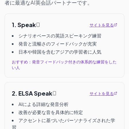
者に最適なAI英会話パートナーです。
1
.
Speak
サイトを見る
シナリオベースの英語スピーキング練習
発音と流暢さのフィードバックが充実
日本や韓国を含むアジアの学習者に人気
おすすめ：発音フィードバック付きの体系的な練習をした
い人
2
.
ELSA Speak
サイトを見る
AIによる詳細な発音分析
改善が必要な音を具体的に特定
アクセントに基づいたパーソナライズされた学
習